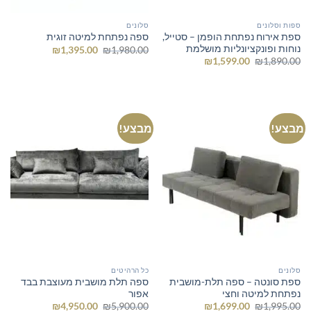
ספות וסלונים
סלונים
ספת אירוח נפתחת הופמן – סטייל,
ספה נפתחת למיטה זוגית
נוחות ופונקציונליות מושלמת
המחיר
המחיר
₪
1,395.00
₪
1,980.00
המקורי
הנוכחי
המחיר
המחיר
₪
1,599.00
₪
1,890.00
היה:
הוא:
המקורי
הנוכחי
₪1,395.00.
₪1,980.00.
היה:
הוא:
₪1,599.00.
₪1,890.00.
מבצע!
מבצע!
סלונים
כל הרהיטים
ספת סונטה – ספה תלת-מושבית
ספה תלת מושבית מעוצבת בבד
נפתחת למיטה וחצי
אפור
המחיר
המחיר
המחיר
המחיר
₪
4,950.00
₪
5,900.00
₪
1,699.00
₪
1,995.00