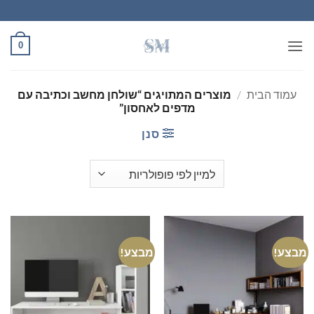
Ski
t
conten
0
עמוד הבית
/
מוצרים המתויגים “שולחן מחשב וכתיבה עם
מדפים לאחסון”
סנן
מבצע!
מבצע!