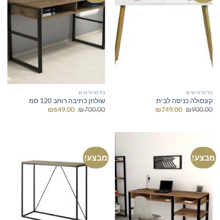
כל הרהיטים
כל הרהיטים
קונסולה כניסה לבית
שולחן כתיבה רוחב 120 סמ
המחיר
המחיר
המחיר
המחיר
₪
649.00
₪
700.00
₪
749.00
₪
900.00
המקורי
הנוכחי
המקורי
הנוכחי
היה:
הוא:
היה:
הוא:
₪649.00.
₪700.00.
₪749.00.
₪900.00.
מבצע!
מבצע!