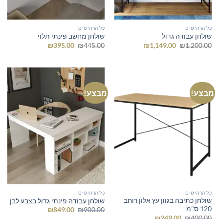
כל הרהיטים
כל הרהיטים
שולחן עבודה גדול
שולחן מחשב פינתי תלוי
המחיר
המחיר
המחיר
המחיר
₪
395.00
₪
445.00
₪
1,149.00
₪
1,200.00
המקורי
הנוכחי
המקורי
הנוכחי
היה:
הוא:
היה:
הוא:
₪395.00.
₪445.00.
₪1,149.00.
₪1,200.00.
מבצע!
מבצע!
כל הרהיטים
כל הרהיטים
שולחן כתיבה בגוון עץ אלון רוחב
שולחן עבודה פינתי גדול בצבע לבן
120 ס"מ
המחיר
המחיר
₪
849.00
₪
900.00
המקורי
הנוכחי
המחיר
המחיר
₪
249.00
₪
400.00