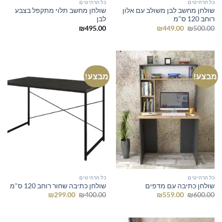
כל הרהיטים
כל הרהיטים
שולחן מחשב לבן משולב עם אלון
שולחן מחשב תלוי מתקפל בצבע
רוחב 120 ס"מ
לבן
המחיר
המחיר
₪
495.00
₪
449.00
₪
500.00
המקורי
הנוכחי
היה:
הוא:
₪449.00.
₪500.00.
מבצע!
מבצע!
כל הרהיטים
כל הרהיטים
שולחן כתיבה עם מדפים
שולחן כתיבה שחור רוחב 120 ס"מ
המחיר
המחיר
המחיר
המחיר
₪
299.00
₪
400.00
₪
559.00
₪
600.00
המקורי
הנוכחי
המקורי
הנוכחי
היה:
הוא:
היה:
הוא:
₪299.00.
₪400.00.
₪559.00.
₪600.00.