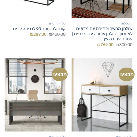
קונסלות
כל הרהיטים
שולחן מחשב וכתיבה עם מדפים
קונסולה רוחב 90 לכניסה לבית
לאחסון | שולחן עבודה עם מדפים |
המחיר
המחיר
₪
289.00
₪
400.00
המקורי
הנוכחי
עמדת עבודה עץ
היה:
הוא:
המחיר
המחיר
₪
769.00
₪
800.00
₪289.00.
₪400.00.
המקורי
הנוכחי
היה:
הוא:
₪769.00.
₪800.00.
מבצע!
מבצע!
כל הרהיטים
כל הרהיטים