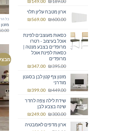
המחיר
המחיר
₪
149.00
₪
189.00
המקורי
הנוכחי
ארון מטבח עליון תלוי
היה:
הוא:
המחיר
המחיר
₪149.00.
₪
₪189.00.
569.00
₪
600.00
כל הרה
מזנון צ
המקורי
הנוכחי
60.00
היה:
הוא:
כסאות מעוצבים לפינת
₪569.00.
₪600.00.
אוכל בעיצוב - רטרו
מרופדים בצבע מנטה |
כסאות לפינת אוכל
מרופדים
מבצע
המחיר
המחיר
₪
347.00
₪
395.00
המקורי
הנוכחי
מזנון צף קטן לבן בסגנון
היה:
הוא:
מודרני
₪347.00.
₪395.00.
המחיר
המחיר
₪
399.00
₪
449.00
המקורי
הנוכחי
שידת לילה צפה לחדר
היה:
הוא:
שינה בצבע לבן
₪399.00.
₪449.00.
המחיר
המחיר
₪
249.00
₪
300.00
המקורי
הנוכחי
ארון מדפים לאמבטיה
היה:
הוא: