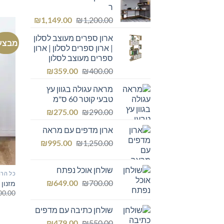
ר
המחיר
המחיר
₪
1,149.00
₪
1,200.00
המקורי
הנוכחי
ארון ספרים מעוצב לסלון
היה:
הוא:
מבצע
| ארון ספרים לסלון | ארון
₪1,149.00.
₪1,200.00.
ספרים מעוצב לסלון
המחיר
המחיר
₪
359.00
₪
400.00
המקורי
הנוכחי
מראה עגולה בגוון עץ
היה:
הוא:
טבעי קוטר 60 ס"מ
₪359.00.
₪400.00.
המחיר
המחיר
₪
275.00
₪
290.00
המקורי
הנוכחי
ארון מדפים עם מראה
היה:
הוא:
המחיר
המחיר
₪275.00.
₪
₪290.00.
995.00
₪
1,250.00
המקורי
הנוכחי
היה:
הוא:
שולחן אוכל נפתח
₪995.00.
₪1,250.00.
כל הרה
המחיר
המחיר
₪
649.00
₪
700.00
מזנון 
המקורי
הנוכחי
00.00
היה:
הוא:
שולחן כתיבה עם מדפים
₪649.00.
₪700.00.
המחיר
המחיר
₪
479.00
₪
550.00