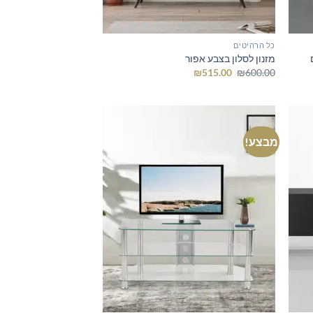
כל הרהיטים
מזנון לסלון בצבע אפור
המחיר
המחיר
₪
515.00
₪
600.00
המקורי
הנוכחי
היה:
הוא:
₪515.00.
₪600.00.
מבצע!