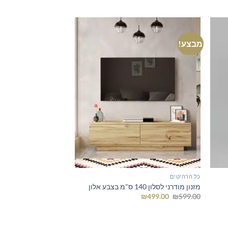
היה:
הוא:
₪515.00.
₪560.00.
מבצע!
כל הרהיטים
מזנון מודרני לסלון 140 ס"מ בצבע אלון
המחיר
המחיר
₪
499.00
₪
599.00
המקורי
הנוכחי
היה:
הוא:
₪499.00.
₪599.00.