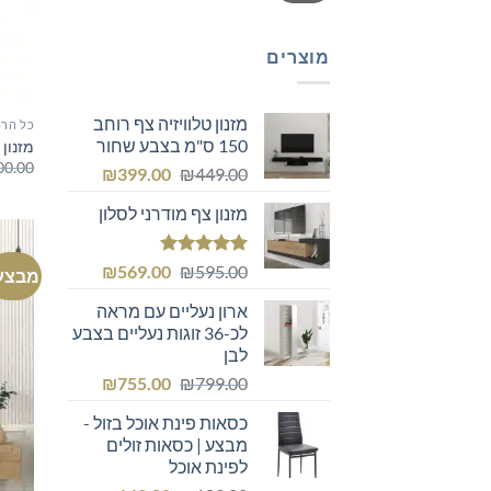
מוצרים
מזנון טלוויזיה צף רוחב
כל הרה
150 ס"מ בצבע שחור
מזנון לסלון 80
00.00
המחיר
המחיר
₪
399.00
₪
449.00
המקורי
הנוכחי
מזנון צף מודרני לסלון
היה:
הוא:
₪399.00.
₪449.00.
דורג
5.00
המחיר
המחיר
₪
569.00
₪
595.00
מבצע
מתוך 5
המקורי
הנוכחי
ארון נעליים עם מראה
היה:
הוא:
לכ-36 זוגות נעליים בצבע
₪569.00.
₪595.00.
לבן
המחיר
המחיר
₪
755.00
₪
799.00
המקורי
הנוכחי
כסאות פינת אוכל בזול -
היה:
הוא:
מבצע | כסאות זולים
₪755.00.
₪799.00.
לפינת אוכל