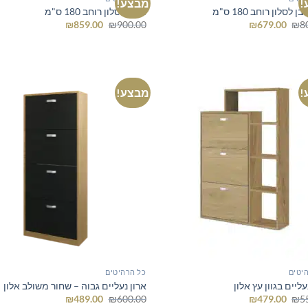
!
מבצע!
ן לסלון רוחב 180 ס"מ
מזנון לסלון רוחב 180 ס"מ
המחיר
המחיר
המחיר
המחיר
₪
859.00
₪
900.00
₪
679.00
₪
8
המקורי
הנוכחי
המקורי
הנוכחי
היה:
הוא:
היה:
הוא:
₪859.00.
₪900.00.
₪679.00.
₪800.00.
!
מבצע!
יטים
כל הרהיטים
עליים בגוון עץ אלון
ארון נעליים גבוה – שחור משולב אלון
המחיר
המחיר
המחיר
המחיר
₪
489.00
₪
600.00
₪
479.00
₪
5
המקורי
הנוכחי
המקורי
הנוכחי