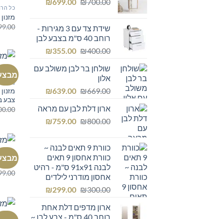
המחיר
המחיר
₪249.00.
₪
₪300.00.
699.00
₪
700.00
כל הרה
המקורי
הנוכחי
מזנון טלו
היה:
הוא:
99.00
שידת צד עם 3 מגירות -
₪699.00.
₪700.00.
רוחב 40 ס"מ בצבע לבן
המחיר
המחיר
₪
355.00
₪
400.00
המקורי
הנוכחי
שולחן בר לבן משולב עם
היה:
הוא:
מבצע
אלון
₪355.00.
₪400.00.
מזנון ט
המחיר
המחיר
₪
639.00
₪
669.00
צבע בט
המקורי
הנוכחי
ארון דלת לבן עם מראה
00.00
היה:
הוא:
המחיר
המחיר
₪639.00.
₪
₪669.00.
759.00
₪
800.00
המקורי
הנוכחי
היה:
הוא:
כוורת 9 תאים לבנה ~
₪759.00.
₪800.00.
כל הרה
כוורת אחסון 9 תאים
מבצע
מזנון 
לבנה 91x91 ס"מ - רהיט
99.00
אחסון מודרני לילדים
המחיר
המחיר
₪
299.00
₪
300.00
המקורי
הנוכחי
ארון מדפים דלת אחת
היה:
הוא:
רוחב 40 ס"מ - צבע לבן ~
כל הרה