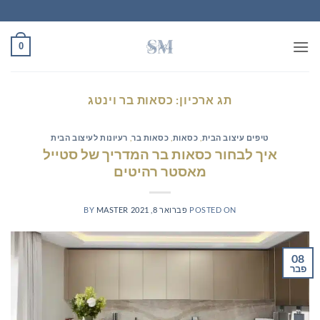
Ski
t
conten
0
תג ארכיון:
כסאות בר וינטג
טיפים עיצוב הבית
,
כסאות
,
כסאות בר
,
רעיונות לעיצוב הבית
איך לבחור כסאות בר המדריך של סטייל
מאסטר רהיטים
POSTED ON
פברואר 8, 2021
MASTER
BY
08
פבר