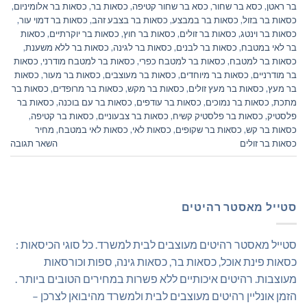
בר ראטן
,
כסא בר שחור
,
כסא בר שחור קטיפה
,
כסאות בר
,
כסאות בר אלומיניום
,
כסאות בר בזול
,
כסאות בר במבצע
,
כסאות בר בצבע זהב
,
כסאות בר דמוי עור
,
כסאות בר וינטג
,
כסאות בר זולים
,
כסאות בר חוץ
,
כסאות בר יוקרתיים
,
כסאות
בר לאי במטבח
,
כסאות בר לבנים
,
כסאות בר לגינה
,
כסאות בר ללא משענת
,
כסאות בר למטבח
,
כסאות בר למטבח כפרי
,
כסאות בר למטבח מודרני
,
כסאות
בר מודרניים
,
כסאות בר מיוחדים
,
כסאות בר מעוצבים
,
כסאות בר מעור
,
כסאות
בר מעץ
,
כסאות בר מעץ זולים
,
כסאות בר מקש
,
כסאות בר מרופדים
,
כסאות בר
מתכת
,
כסאות בר נמוכים
,
כסאות בר עודפים
,
כסאות בר עם בוכנה
,
כסאות בר
פלסטיק
,
כסאות בר פלסטיק קשיח
,
כסאות בר צבעוניים
,
כסאות בר קטיפה
,
כסאות בר קש
,
כסאות בר שקופים
,
כסאות לאי
,
כסאות לאי במטבח
,
מחיר
כסאות בר זולים
השאר תגובה
סטייל מאסטר רהיטים
סטייל מאסטר רהיטים מעוצבים לבית למשרד. כל סוגי הכיסאות :
כסאות פינת אוכל, כסאות בר, כסאות גינה, ספות וכורסאות
מעוצבות. רהיטים איכותיים ללא פשרות במחירים הטובים ביותר .
הזמן אונליין רהיטים מעוצבים לבית ולמשרד מהיבואן לצרכן –