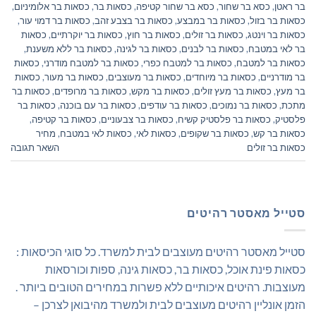
בר ראטן
,
כסא בר שחור
,
כסא בר שחור קטיפה
,
כסאות בר
,
כסאות בר אלומיניום
,
כסאות בר בזול
,
כסאות בר במבצע
,
כסאות בר בצבע זהב
,
כסאות בר דמוי עור
,
כסאות בר וינטג
,
כסאות בר זולים
,
כסאות בר חוץ
,
כסאות בר יוקרתיים
,
כסאות
בר לאי במטבח
,
כסאות בר לבנים
,
כסאות בר לגינה
,
כסאות בר ללא משענת
,
כסאות בר למטבח
,
כסאות בר למטבח כפרי
,
כסאות בר למטבח מודרני
,
כסאות
בר מודרניים
,
כסאות בר מיוחדים
,
כסאות בר מעוצבים
,
כסאות בר מעור
,
כסאות
בר מעץ
,
כסאות בר מעץ זולים
,
כסאות בר מקש
,
כסאות בר מרופדים
,
כסאות בר
מתכת
,
כסאות בר נמוכים
,
כסאות בר עודפים
,
כסאות בר עם בוכנה
,
כסאות בר
פלסטיק
,
כסאות בר פלסטיק קשיח
,
כסאות בר צבעוניים
,
כסאות בר קטיפה
,
כסאות בר קש
,
כסאות בר שקופים
,
כסאות לאי
,
כסאות לאי במטבח
,
מחיר
כסאות בר זולים
השאר תגובה
סטייל מאסטר רהיטים
סטייל מאסטר רהיטים מעוצבים לבית למשרד. כל סוגי הכיסאות :
כסאות פינת אוכל, כסאות בר, כסאות גינה, ספות וכורסאות
מעוצבות. רהיטים איכותיים ללא פשרות במחירים הטובים ביותר .
הזמן אונליין רהיטים מעוצבים לבית ולמשרד מהיבואן לצרכן –