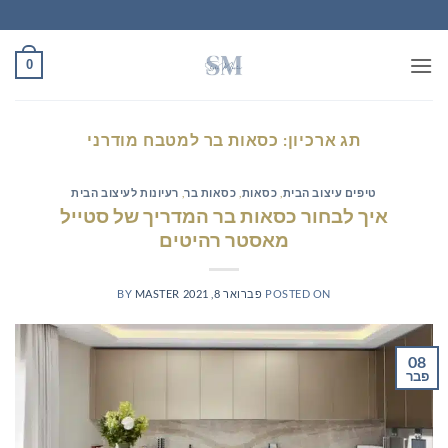
Ski
t
conten
0
תג ארכיון:
כסאות בר למטבח מודרני
טיפים עיצוב הבית
,
כסאות
,
כסאות בר
,
רעיונות לעיצוב הבית
איך לבחור כסאות בר המדריך של סטייל
מאסטר רהיטים
POSTED ON
פברואר 8, 2021
MASTER
BY
08
פבר