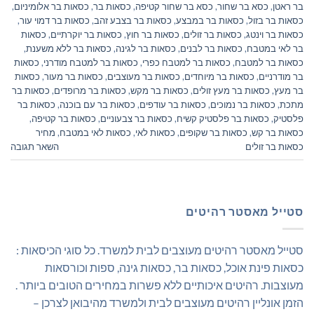
בר ראטן
,
כסא בר שחור
,
כסא בר שחור קטיפה
,
כסאות בר
,
כסאות בר אלומיניום
,
כסאות בר בזול
,
כסאות בר במבצע
,
כסאות בר בצבע זהב
,
כסאות בר דמוי עור
,
כסאות בר וינטג
,
כסאות בר זולים
,
כסאות בר חוץ
,
כסאות בר יוקרתיים
,
כסאות
בר לאי במטבח
,
כסאות בר לבנים
,
כסאות בר לגינה
,
כסאות בר ללא משענת
,
כסאות בר למטבח
,
כסאות בר למטבח כפרי
,
כסאות בר למטבח מודרני
,
כסאות
בר מודרניים
,
כסאות בר מיוחדים
,
כסאות בר מעוצבים
,
כסאות בר מעור
,
כסאות
בר מעץ
,
כסאות בר מעץ זולים
,
כסאות בר מקש
,
כסאות בר מרופדים
,
כסאות בר
מתכת
,
כסאות בר נמוכים
,
כסאות בר עודפים
,
כסאות בר עם בוכנה
,
כסאות בר
פלסטיק
,
כסאות בר פלסטיק קשיח
,
כסאות בר צבעוניים
,
כסאות בר קטיפה
,
כסאות בר קש
,
כסאות בר שקופים
,
כסאות לאי
,
כסאות לאי במטבח
,
מחיר
כסאות בר זולים
השאר תגובה
סטייל מאסטר רהיטים
סטייל מאסטר רהיטים מעוצבים לבית למשרד. כל סוגי הכיסאות :
כסאות פינת אוכל, כסאות בר, כסאות גינה, ספות וכורסאות
מעוצבות. רהיטים איכותיים ללא פשרות במחירים הטובים ביותר .
הזמן אונליין רהיטים מעוצבים לבית ולמשרד מהיבואן לצרכן –