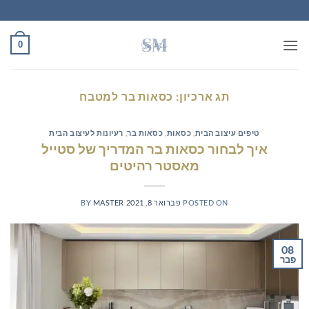
Ski
t
conten
0
תג ארכיון:
כסאות בר למטבח
טיפים עיצוב הבית
,
כסאות
,
כסאות בר
,
רעיונות לעיצוב הבית
איך לבחור כסאות בר המדריך של סטייל
מאסטר רהיטים
POSTED ON
פברואר 8, 2021
MASTER
BY
08
פבר