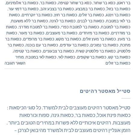
בר ראטן
,
כסא בר שחור
,
כסא בר שחור קטיפה
,
כסאות בר
,
כסאות בר אלומיניום
,
כסאות בר בזול
,
כסאות בר במבצע
,
כסאות בר בצבע זהב
,
כסאות בר דמוי עור
,
כסאות בר וינטג
,
כסאות בר זולים
,
כסאות בר חוץ
,
כסאות בר יוקרתיים
,
כסאות
בר לאי במטבח
,
כסאות בר לבנים
,
כסאות בר לגינה
,
כסאות בר ללא משענת
,
כסאות בר למטבח
,
כסאות בר למטבח כפרי
,
כסאות בר למטבח מודרני
,
כסאות
בר מודרניים
,
כסאות בר מיוחדים
,
כסאות בר מעוצבים
,
כסאות בר מעור
,
כסאות
בר מעץ
,
כסאות בר מעץ זולים
,
כסאות בר מקש
,
כסאות בר מרופדים
,
כסאות בר
מתכת
,
כסאות בר נמוכים
,
כסאות בר עודפים
,
כסאות בר עם בוכנה
,
כסאות בר
פלסטיק
,
כסאות בר פלסטיק קשיח
,
כסאות בר צבעוניים
,
כסאות בר קטיפה
,
כסאות בר קש
,
כסאות בר שקופים
,
כסאות לאי
,
כסאות לאי במטבח
,
מחיר
כסאות בר זולים
השאר תגובה
סטייל מאסטר רהיטים
סטייל מאסטר רהיטים מעוצבים לבית למשרד. כל סוגי הכיסאות :
כסאות פינת אוכל, כסאות בר, כסאות גינה, ספות וכורסאות
מעוצבות. רהיטים איכותיים ללא פשרות במחירים הטובים ביותר .
הזמן אונליין רהיטים מעוצבים לבית ולמשרד מהיבואן לצרכן –