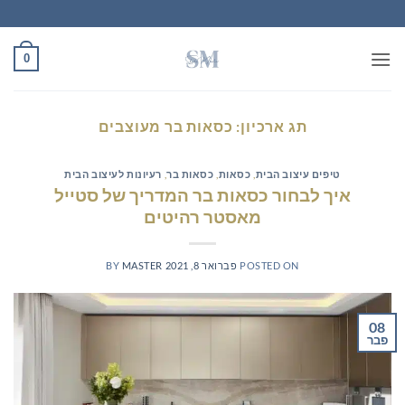
Ski
t
conten
0
תג ארכיון:
כסאות בר מעוצבים
טיפים עיצוב הבית
,
כסאות
,
כסאות בר
,
רעיונות לעיצוב הבית
איך לבחור כסאות בר המדריך של סטייל
מאסטר רהיטים
POSTED ON
פברואר 8, 2021
MASTER
BY
08
פבר