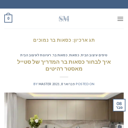
Ski
t
conten
0
תג ארכיון:
כסאות בר נמוכים
טיפים עיצוב הבית
,
כסאות
,
כסאות בר
,
רעיונות לעיצוב הבית
איך לבחור כסאות בר המדריך של סטייל
מאסטר רהיטים
POSTED ON
פברואר 8, 2021
MASTER
BY
08
פבר