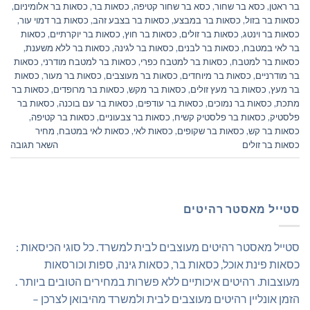
בר ראטן
,
כסא בר שחור
,
כסא בר שחור קטיפה
,
כסאות בר
,
כסאות בר אלומיניום
,
כסאות בר בזול
,
כסאות בר במבצע
,
כסאות בר בצבע זהב
,
כסאות בר דמוי עור
,
כסאות בר וינטג
,
כסאות בר זולים
,
כסאות בר חוץ
,
כסאות בר יוקרתיים
,
כסאות
בר לאי במטבח
,
כסאות בר לבנים
,
כסאות בר לגינה
,
כסאות בר ללא משענת
,
כסאות בר למטבח
,
כסאות בר למטבח כפרי
,
כסאות בר למטבח מודרני
,
כסאות
בר מודרניים
,
כסאות בר מיוחדים
,
כסאות בר מעוצבים
,
כסאות בר מעור
,
כסאות
בר מעץ
,
כסאות בר מעץ זולים
,
כסאות בר מקש
,
כסאות בר מרופדים
,
כסאות בר
מתכת
,
כסאות בר נמוכים
,
כסאות בר עודפים
,
כסאות בר עם בוכנה
,
כסאות בר
פלסטיק
,
כסאות בר פלסטיק קשיח
,
כסאות בר צבעוניים
,
כסאות בר קטיפה
,
כסאות בר קש
,
כסאות בר שקופים
,
כסאות לאי
,
כסאות לאי במטבח
,
מחיר
כסאות בר זולים
השאר תגובה
סטייל מאסטר רהיטים
סטייל מאסטר רהיטים מעוצבים לבית למשרד. כל סוגי הכיסאות :
כסאות פינת אוכל, כסאות בר, כסאות גינה, ספות וכורסאות
מעוצבות. רהיטים איכותיים ללא פשרות במחירים הטובים ביותר .
הזמן אונליין רהיטים מעוצבים לבית ולמשרד מהיבואן לצרכן –