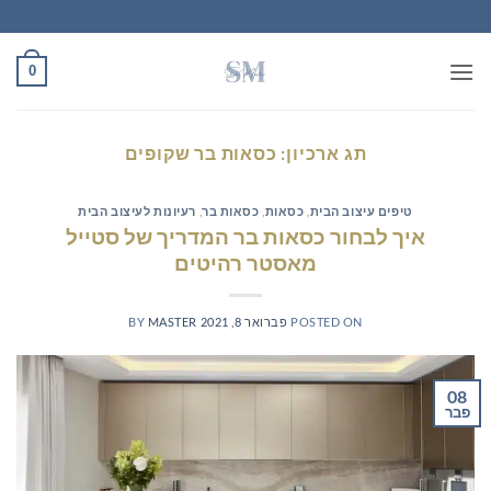
Ski
t
conten
0
תג ארכיון:
כסאות בר שקופים
טיפים עיצוב הבית
,
כסאות
,
כסאות בר
,
רעיונות לעיצוב הבית
איך לבחור כסאות בר המדריך של סטייל
מאסטר רהיטים
POSTED ON
פברואר 8, 2021
MASTER
BY
08
פבר