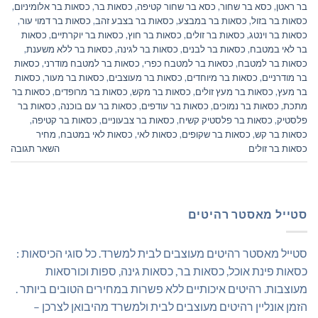
בר ראטן
,
כסא בר שחור
,
כסא בר שחור קטיפה
,
כסאות בר
,
כסאות בר אלומיניום
,
כסאות בר בזול
,
כסאות בר במבצע
,
כסאות בר בצבע זהב
,
כסאות בר דמוי עור
,
כסאות בר וינטג
,
כסאות בר זולים
,
כסאות בר חוץ
,
כסאות בר יוקרתיים
,
כסאות
בר לאי במטבח
,
כסאות בר לבנים
,
כסאות בר לגינה
,
כסאות בר ללא משענת
,
כסאות בר למטבח
,
כסאות בר למטבח כפרי
,
כסאות בר למטבח מודרני
,
כסאות
בר מודרניים
,
כסאות בר מיוחדים
,
כסאות בר מעוצבים
,
כסאות בר מעור
,
כסאות
בר מעץ
,
כסאות בר מעץ זולים
,
כסאות בר מקש
,
כסאות בר מרופדים
,
כסאות בר
מתכת
,
כסאות בר נמוכים
,
כסאות בר עודפים
,
כסאות בר עם בוכנה
,
כסאות בר
פלסטיק
,
כסאות בר פלסטיק קשיח
,
כסאות בר צבעוניים
,
כסאות בר קטיפה
,
כסאות בר קש
,
כסאות בר שקופים
,
כסאות לאי
,
כסאות לאי במטבח
,
מחיר
כסאות בר זולים
השאר תגובה
סטייל מאסטר רהיטים
סטייל מאסטר רהיטים מעוצבים לבית למשרד. כל סוגי הכיסאות :
כסאות פינת אוכל, כסאות בר, כסאות גינה, ספות וכורסאות
מעוצבות. רהיטים איכותיים ללא פשרות במחירים הטובים ביותר .
הזמן אונליין רהיטים מעוצבים לבית ולמשרד מהיבואן לצרכן –