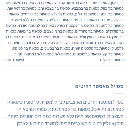
בר ראטן
,
כסא בר שחור
,
כסא בר שחור קטיפה
,
כסאות בר
,
כסאות בר אלומיניום
,
כסאות בר בזול
,
כסאות בר במבצע
,
כסאות בר בצבע זהב
,
כסאות בר דמוי עור
,
כסאות בר וינטג
,
כסאות בר זולים
,
כסאות בר חוץ
,
כסאות בר יוקרתיים
,
כסאות
בר לאי במטבח
,
כסאות בר לבנים
,
כסאות בר לגינה
,
כסאות בר ללא משענת
,
כסאות בר למטבח
,
כסאות בר למטבח כפרי
,
כסאות בר למטבח מודרני
,
כסאות
בר מודרניים
,
כסאות בר מיוחדים
,
כסאות בר מעוצבים
,
כסאות בר מעור
,
כסאות
בר מעץ
,
כסאות בר מעץ זולים
,
כסאות בר מקש
,
כסאות בר מרופדים
,
כסאות בר
מתכת
,
כסאות בר נמוכים
,
כסאות בר עודפים
,
כסאות בר עם בוכנה
,
כסאות בר
פלסטיק
,
כסאות בר פלסטיק קשיח
,
כסאות בר צבעוניים
,
כסאות בר קטיפה
,
כסאות בר קש
,
כסאות בר שקופים
,
כסאות לאי
,
כסאות לאי במטבח
,
מחיר
כסאות בר זולים
השאר תגובה
סטייל מאסטר רהיטים
סטייל מאסטר רהיטים מעוצבים לבית למשרד. כל סוגי הכיסאות :
כסאות פינת אוכל, כסאות בר, כסאות גינה, ספות וכורסאות
מעוצבות. רהיטים איכותיים ללא פשרות במחירים הטובים ביותר .
הזמן אונליין רהיטים מעוצבים לבית ולמשרד מהיבואן לצרכן –