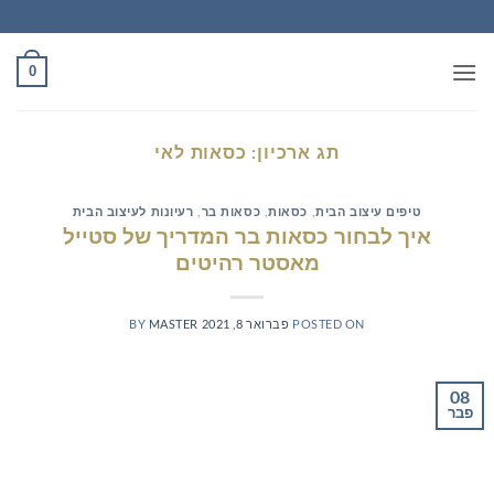
Ski
t
conten
0
תג ארכיון:
כסאות לאי
טיפים עיצוב הבית
,
כסאות
,
כסאות בר
,
רעיונות לעיצוב הבית
איך לבחור כסאות בר המדריך של סטייל
מאסטר רהיטים
POSTED ON
פברואר 8, 2021
MASTER
BY
08
פבר