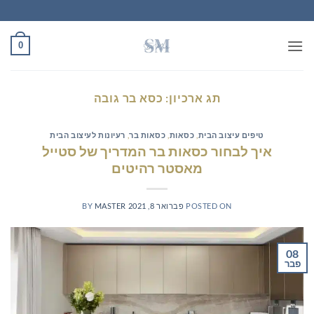
Ski
t
conten
0
תג ארכיון:
כסא בר גובה
טיפים עיצוב הבית
,
כסאות
,
כסאות בר
,
רעיונות לעיצוב הבית
איך לבחור כסאות בר המדריך של סטייל
מאסטר רהיטים
POSTED ON
פברואר 8, 2021
MASTER
BY
08
פבר