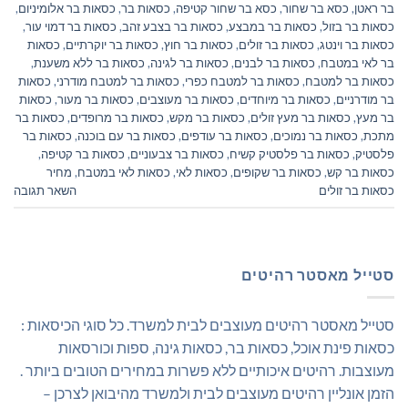
בר ראטן
,
כסא בר שחור
,
כסא בר שחור קטיפה
,
כסאות בר
,
כסאות בר אלומיניום
,
כסאות בר בזול
,
כסאות בר במבצע
,
כסאות בר בצבע זהב
,
כסאות בר דמוי עור
,
כסאות בר וינטג
,
כסאות בר זולים
,
כסאות בר חוץ
,
כסאות בר יוקרתיים
,
כסאות
בר לאי במטבח
,
כסאות בר לבנים
,
כסאות בר לגינה
,
כסאות בר ללא משענת
,
כסאות בר למטבח
,
כסאות בר למטבח כפרי
,
כסאות בר למטבח מודרני
,
כסאות
בר מודרניים
,
כסאות בר מיוחדים
,
כסאות בר מעוצבים
,
כסאות בר מעור
,
כסאות
בר מעץ
,
כסאות בר מעץ זולים
,
כסאות בר מקש
,
כסאות בר מרופדים
,
כסאות בר
מתכת
,
כסאות בר נמוכים
,
כסאות בר עודפים
,
כסאות בר עם בוכנה
,
כסאות בר
פלסטיק
,
כסאות בר פלסטיק קשיח
,
כסאות בר צבעוניים
,
כסאות בר קטיפה
,
כסאות בר קש
,
כסאות בר שקופים
,
כסאות לאי
,
כסאות לאי במטבח
,
מחיר
כסאות בר זולים
השאר תגובה
סטייל מאסטר רהיטים
סטייל מאסטר רהיטים מעוצבים לבית למשרד. כל סוגי הכיסאות :
כסאות פינת אוכל, כסאות בר, כסאות גינה, ספות וכורסאות
מעוצבות. רהיטים איכותיים ללא פשרות במחירים הטובים ביותר .
הזמן אונליין רהיטים מעוצבים לבית ולמשרד מהיבואן לצרכן –