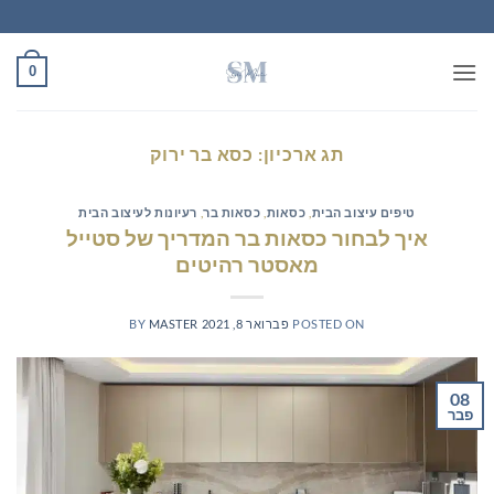
Ski
t
conten
0
תג ארכיון:
כסא בר ירוק
טיפים עיצוב הבית
,
כסאות
,
כסאות בר
,
רעיונות לעיצוב הבית
איך לבחור כסאות בר המדריך של סטייל
מאסטר רהיטים
POSTED ON
פברואר 8, 2021
MASTER
BY
08
פבר