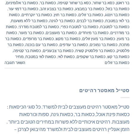
בר ראטן
,
כסא בר שחור
,
כסא בר שחור קטיפה
,
כסאות בר
,
כסאות בר אלומיניום
,
כסאות בר בזול
,
כסאות בר במבצע
,
כסאות בר בצבע זהב
,
כסאות בר דמוי עור
,
כסאות בר וינטג
,
כסאות בר זולים
,
כסאות בר חוץ
,
כסאות בר יוקרתיים
,
כסאות
בר לאי במטבח
,
כסאות בר לבנים
,
כסאות בר לגינה
,
כסאות בר ללא משענת
,
כסאות בר למטבח
,
כסאות בר למטבח כפרי
,
כסאות בר למטבח מודרני
,
כסאות
בר מודרניים
,
כסאות בר מיוחדים
,
כסאות בר מעוצבים
,
כסאות בר מעור
,
כסאות
בר מעץ
,
כסאות בר מעץ זולים
,
כסאות בר מקש
,
כסאות בר מרופדים
,
כסאות בר
מתכת
,
כסאות בר נמוכים
,
כסאות בר עודפים
,
כסאות בר עם בוכנה
,
כסאות בר
פלסטיק
,
כסאות בר פלסטיק קשיח
,
כסאות בר צבעוניים
,
כסאות בר קטיפה
,
כסאות בר קש
,
כסאות בר שקופים
,
כסאות לאי
,
כסאות לאי במטבח
,
מחיר
כסאות בר זולים
השאר תגובה
סטייל מאסטר רהיטים
סטייל מאסטר רהיטים מעוצבים לבית למשרד. כל סוגי הכיסאות :
כסאות פינת אוכל, כסאות בר, כסאות גינה, ספות וכורסאות
מעוצבות. רהיטים איכותיים ללא פשרות במחירים הטובים ביותר .
הזמן אונליין רהיטים מעוצבים לבית ולמשרד מהיבואן לצרכן –