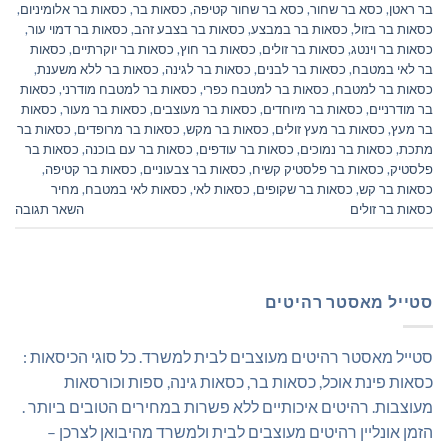
בר ראטן
,
כסא בר שחור
,
כסא בר שחור קטיפה
,
כסאות בר
,
כסאות בר אלומיניום
,
כסאות בר בזול
,
כסאות בר במבצע
,
כסאות בר בצבע זהב
,
כסאות בר דמוי עור
,
כסאות בר וינטג
,
כסאות בר זולים
,
כסאות בר חוץ
,
כסאות בר יוקרתיים
,
כסאות
בר לאי במטבח
,
כסאות בר לבנים
,
כסאות בר לגינה
,
כסאות בר ללא משענת
,
כסאות בר למטבח
,
כסאות בר למטבח כפרי
,
כסאות בר למטבח מודרני
,
כסאות
בר מודרניים
,
כסאות בר מיוחדים
,
כסאות בר מעוצבים
,
כסאות בר מעור
,
כסאות
בר מעץ
,
כסאות בר מעץ זולים
,
כסאות בר מקש
,
כסאות בר מרופדים
,
כסאות בר
מתכת
,
כסאות בר נמוכים
,
כסאות בר עודפים
,
כסאות בר עם בוכנה
,
כסאות בר
פלסטיק
,
כסאות בר פלסטיק קשיח
,
כסאות בר צבעוניים
,
כסאות בר קטיפה
,
כסאות בר קש
,
כסאות בר שקופים
,
כסאות לאי
,
כסאות לאי במטבח
,
מחיר
כסאות בר זולים
השאר תגובה
סטייל מאסטר רהיטים
סטייל מאסטר רהיטים מעוצבים לבית למשרד. כל סוגי הכיסאות :
כסאות פינת אוכל, כסאות בר, כסאות גינה, ספות וכורסאות
מעוצבות. רהיטים איכותיים ללא פשרות במחירים הטובים ביותר .
הזמן אונליין רהיטים מעוצבים לבית ולמשרד מהיבואן לצרכן –