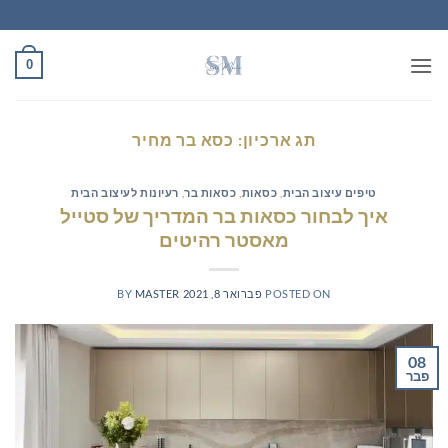
Ski
t
conten
0
תג ארכיון:
כסא בר מחיר
טיפים עיצוב הבית
,
כסאות
,
כסאות בר
,
רעיונות לעיצוב הבית
איך לבחור כסאות בר המדריך של סטייל
מאסטר רהיטים
POSTED ON
פברואר 8, 2021
MASTER
BY
08
פבר