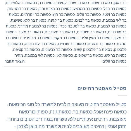
בר ראטן
,
כסא בר שחור
,
כסא בר שחור קטיפה
,
כסאות בר
,
כסאות בר אלומיניום
,
כסאות בר בזול
,
כסאות בר במבצע
,
כסאות בר בצבע זהב
,
כסאות בר דמוי עור
,
כסאות בר וינטג
,
כסאות בר זולים
,
כסאות בר חוץ
,
כסאות בר יוקרתיים
,
כסאות
בר לאי במטבח
,
כסאות בר לבנים
,
כסאות בר לגינה
,
כסאות בר ללא משענת
,
כסאות בר למטבח
,
כסאות בר למטבח כפרי
,
כסאות בר למטבח מודרני
,
כסאות
בר מודרניים
,
כסאות בר מיוחדים
,
כסאות בר מעוצבים
,
כסאות בר מעור
,
כסאות
בר מעץ
,
כסאות בר מעץ זולים
,
כסאות בר מקש
,
כסאות בר מרופדים
,
כסאות בר
מתכת
,
כסאות בר נמוכים
,
כסאות בר עודפים
,
כסאות בר עם בוכנה
,
כסאות בר
פלסטיק
,
כסאות בר פלסטיק קשיח
,
כסאות בר צבעוניים
,
כסאות בר קטיפה
,
כסאות בר קש
,
כסאות בר שקופים
,
כסאות לאי
,
כסאות לאי במטבח
,
מחיר
כסאות בר זולים
השאר תגובה
סטייל מאסטר רהיטים
סטייל מאסטר רהיטים מעוצבים לבית למשרד. כל סוגי הכיסאות :
כסאות פינת אוכל, כסאות בר, כסאות גינה, ספות וכורסאות
מעוצבות. רהיטים איכותיים ללא פשרות במחירים הטובים ביותר .
הזמן אונליין רהיטים מעוצבים לבית ולמשרד מהיבואן לצרכן –