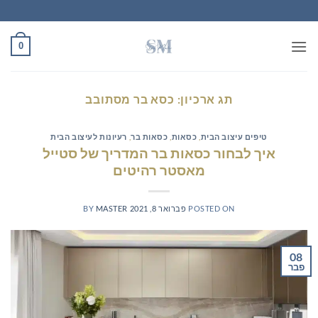
Ski
t
conten
0
תג ארכיון:
כסא בר מסתובב
טיפים עיצוב הבית
,
כסאות
,
כסאות בר
,
רעיונות לעיצוב הבית
איך לבחור כסאות בר המדריך של סטייל
מאסטר רהיטים
POSTED ON
פברואר 8, 2021
MASTER
BY
08
פבר