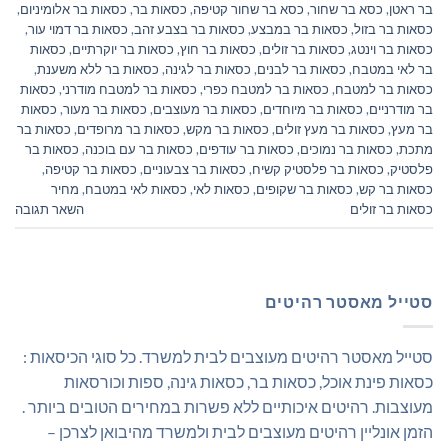
בר ראטן
,
כסא בר שחור
,
כסא בר שחור קטיפה
,
כסאות בר
,
כסאות בר אלומיניום
,
כסאות בר בזול
,
כסאות בר במבצע
,
כסאות בר בצבע זהב
,
כסאות בר דמוי עור
,
כסאות בר וינטג
,
כסאות בר זולים
,
כסאות בר חוץ
,
כסאות בר יוקרתיים
,
כסאות
בר לאי במטבח
,
כסאות בר לבנים
,
כסאות בר לגינה
,
כסאות בר ללא משענת
,
כסאות בר למטבח
,
כסאות בר למטבח כפרי
,
כסאות בר למטבח מודרני
,
כסאות
בר מודרניים
,
כסאות בר מיוחדים
,
כסאות בר מעוצבים
,
כסאות בר מעור
,
כסאות
בר מעץ
,
כסאות בר מעץ זולים
,
כסאות בר מקש
,
כסאות בר מרופדים
,
כסאות בר
מתכת
,
כסאות בר נמוכים
,
כסאות בר עודפים
,
כסאות בר עם בוכנה
,
כסאות בר
פלסטיק
,
כסאות בר פלסטיק קשיח
,
כסאות בר צבעוניים
,
כסאות בר קטיפה
,
כסאות בר קש
,
כסאות בר שקופים
,
כסאות לאי
,
כסאות לאי במטבח
,
מחיר
כסאות בר זולים
השאר תגובה
סטייל מאסטר רהיטים
סטייל מאסטר רהיטים מעוצבים לבית למשרד. כל סוגי הכיסאות :
כסאות פינת אוכל, כסאות בר, כסאות גינה, ספות וכורסאות
מעוצבות. רהיטים איכותיים ללא פשרות במחירים הטובים ביותר .
הזמן אונליין רהיטים מעוצבים לבית ולמשרד מהיבואן לצרכן –