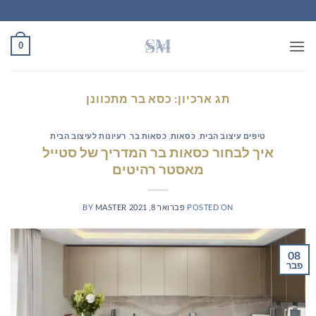
Ski
t
conten
0
תג ארכיון:
כסא בר מתכוונן
טיפים עיצוב הבית
,
כסאות
,
כסאות בר
,
רעיונות לעיצוב הבית
איך לבחור כסאות בר המדריך של סטייל
מאסטר רהיטים
POSTED ON
פברואר 8, 2021
MASTER
BY
08
פבר