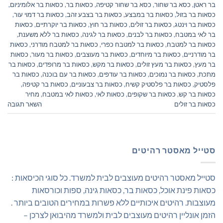
בר ראטן
,
כסא בר שחור
,
כסא בר שחור קטיפה
,
כסאות בר
,
כסאות בר אלומיניום
,
כסאות בר בזול
,
כסאות בר במבצע
,
כסאות בר בצבע זהב
,
כסאות בר דמוי עור
,
כסאות בר וינטג
,
כסאות בר זולים
,
כסאות בר חוץ
,
כסאות בר יוקרתיים
,
כסאות
בר לאי במטבח
,
כסאות בר לבנים
,
כסאות בר לגינה
,
כסאות בר ללא משענת
,
כסאות בר למטבח
,
כסאות בר למטבח כפרי
,
כסאות בר למטבח מודרני
,
כסאות
בר מודרניים
,
כסאות בר מיוחדים
,
כסאות בר מעוצבים
,
כסאות בר מעור
,
כסאות
בר מעץ
,
כסאות בר מעץ זולים
,
כסאות בר מקש
,
כסאות בר מרופדים
,
כסאות בר
מתכת
,
כסאות בר נמוכים
,
כסאות בר עודפים
,
כסאות בר עם בוכנה
,
כסאות בר
פלסטיק
,
כסאות בר פלסטיק קשיח
,
כסאות בר צבעוניים
,
כסאות בר קטיפה
,
כסאות בר קש
,
כסאות בר שקופים
,
כסאות לאי
,
כסאות לאי במטבח
,
מחיר
כסאות בר זולים
השאר תגובה
סטייל מאסטר רהיטים
סטייל מאסטר רהיטים מעוצבים לבית למשרד. כל סוגי הכיסאות :
כסאות פינת אוכל, כסאות בר, כסאות גינה, ספות וכורסאות
מעוצבות. רהיטים איכותיים ללא פשרות במחירים הטובים ביותר .
הזמן אונליין רהיטים מעוצבים לבית ולמשרד מהיבואן לצרכן –