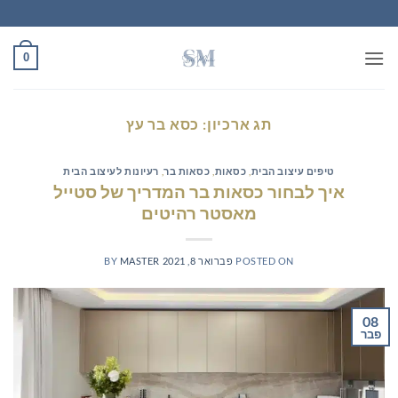
Ski
t
conten
0
תג ארכיון:
כסא בר עץ
טיפים עיצוב הבית
,
כסאות
,
כסאות בר
,
רעיונות לעיצוב הבית
איך לבחור כסאות בר המדריך של סטייל
מאסטר רהיטים
POSTED ON
פברואר 8, 2021
MASTER
BY
08
פבר