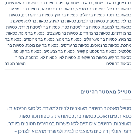
בר ראטן
,
כסא בר שחור
,
כסא בר שחור קטיפה
,
כסאות בר
,
כסאות בר אלומיניום
,
כסאות בר בזול
,
כסאות בר במבצע
,
כסאות בר בצבע זהב
,
כסאות בר דמוי עור
,
כסאות בר וינטג
,
כסאות בר זולים
,
כסאות בר חוץ
,
כסאות בר יוקרתיים
,
כסאות
בר לאי במטבח
,
כסאות בר לבנים
,
כסאות בר לגינה
,
כסאות בר ללא משענת
,
כסאות בר למטבח
,
כסאות בר למטבח כפרי
,
כסאות בר למטבח מודרני
,
כסאות
בר מודרניים
,
כסאות בר מיוחדים
,
כסאות בר מעוצבים
,
כסאות בר מעור
,
כסאות
בר מעץ
,
כסאות בר מעץ זולים
,
כסאות בר מקש
,
כסאות בר מרופדים
,
כסאות בר
מתכת
,
כסאות בר נמוכים
,
כסאות בר עודפים
,
כסאות בר עם בוכנה
,
כסאות בר
פלסטיק
,
כסאות בר פלסטיק קשיח
,
כסאות בר צבעוניים
,
כסאות בר קטיפה
,
כסאות בר קש
,
כסאות בר שקופים
,
כסאות לאי
,
כסאות לאי במטבח
,
מחיר
כסאות בר זולים
השאר תגובה
סטייל מאסטר רהיטים
סטייל מאסטר רהיטים מעוצבים לבית למשרד. כל סוגי הכיסאות :
כסאות פינת אוכל, כסאות בר, כסאות גינה, ספות וכורסאות
מעוצבות. רהיטים איכותיים ללא פשרות במחירים הטובים ביותר .
הזמן אונליין רהיטים מעוצבים לבית ולמשרד מהיבואן לצרכן –