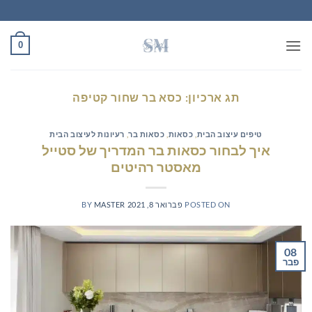
Ski
t
conten
0
תג ארכיון:
כסא בר שחור קטיפה
טיפים עיצוב הבית
,
כסאות
,
כסאות בר
,
רעיונות לעיצוב הבית
איך לבחור כסאות בר המדריך של סטייל
מאסטר רהיטים
POSTED ON
פברואר 8, 2021
MASTER
BY
08
פבר