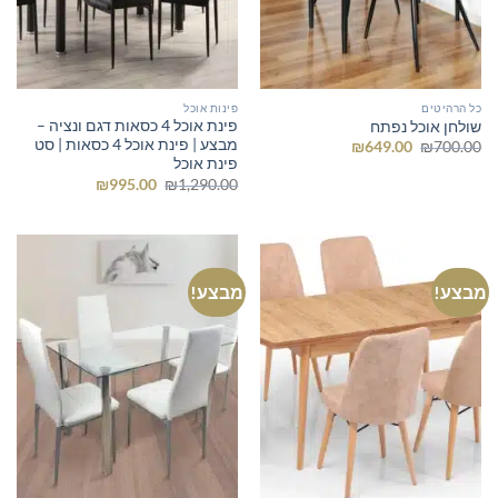
כל הרהיטים
פינות אוכל
פינת אוכל 4 כסאות דגם ונציה –
שולחן אוכל נפתח
מבצע | פינת אוכל 4 כסאות | סט
המחיר
המחיר
₪
649.00
₪
700.00
המקורי
הנוכחי
פינת אוכל
היה:
הוא:
המחיר
המחיר
₪
995.00
₪
1,290.00
₪649.00.
₪700.00.
המקורי
הנוכחי
היה:
הוא:
₪995.00.
₪1,290.00.
מבצע!
מבצע!