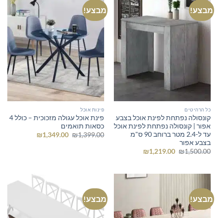
מבצע!
מבצע!
כל הרהיטים
פינות אוכל
קונסולה נפתחת לפינת אוכל בצבע
פינת אוכל עגולה מזכוכית – כולל 4
אפור | קונסולה נפתחת לפינת אוכל
כסאות תואמים
עד ל-2.4 מטר ברוחב 90 ס"מ
המחיר
המחיר
₪
1,349.00
₪
1,399.00
המקורי
הנוכחי
בצבע אפור
היה:
הוא:
המחיר
המחיר
₪
1,219.00
₪
1,500.00
₪1,349.00.
₪1,399.00.
המקורי
הנוכחי
היה:
הוא:
₪1,219.00.
₪1,500.00.
מבצע!
מבצע!