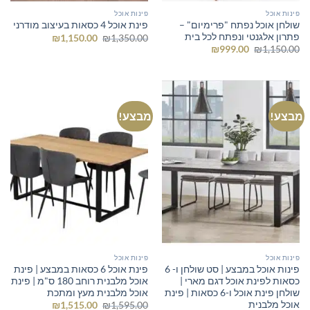
פינות אוכל
פינות אוכל
שולחן אוכל נפתח "פרימיום" –
פינת אוכל 4 כסאות בעיצוב מודרני
פתרון אלגנטי ונפתח לכל בית
המחיר
המחיר
₪
1,150.00
₪
1,350.00
המקורי
הנוכחי
המחיר
המחיר
₪
999.00
₪
1,150.00
היה:
הוא:
המקורי
הנוכחי
₪1,150.00.
₪1,350.00.
היה:
הוא:
₪999.00.
₪1,150.00.
מבצע!
מבצע!
פינות אוכל
פינות אוכל
פינות אוכל במבצע | סט שולחן ו- 6
פינת אוכל 6 כסאות במבצע | פינת
כסאות לפינת אוכל דגם מארי |
אוכל מלבנית רוחב 180 ס"מ | פינת
שולחן פינת אוכל ו-6 כסאות | פינת
אוכל מלבנית מעץ ומתכת
אוכל מלבנית
המחיר
המחיר
₪
1,515.00
₪
1,595.00