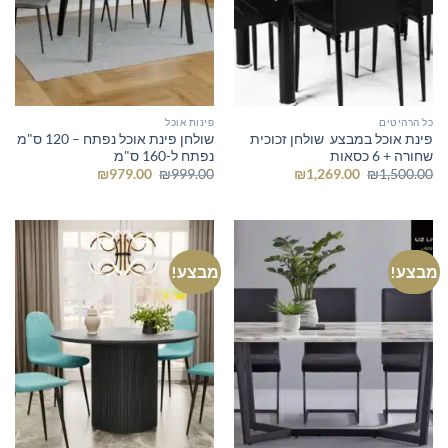
כל הרהיטים
פינות אוכל
פינת אוכל במבצע שולחן זכוכית
שולחן פינת אוכל נפתח – 120 ס"מ
שחורה + 6 כסאות
נפתח ל-160 ס"מ
המחיר
המחיר
המחיר
המחיר
₪
979.00
₪
999.00
₪
1,269.00
₪
1,500.00
המקורי
הנוכחי
המקורי
הנוכחי
היה:
הוא:
היה:
הוא:
₪979.00.
₪999.00.
₪1,269.00.
₪1,500.00.
מבצע!
מבצע!