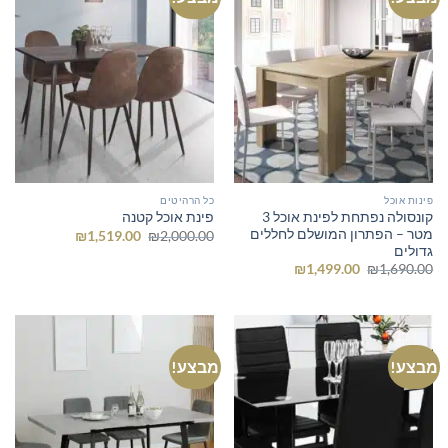
פינות אוכל
כל הרהיטים
קונסולה נפתחת לפינת אוכל 3
פינת אוכל קטנה
מטר – הפתרון המושלם לחללים
המחיר
המחיר
₪
1,519.00
₪
2,000.00
המקורי
הנוכחי
גדולים
היה:
הוא:
המחיר
המחיר
₪
1,499.00
₪
1,690.00
₪1,519.00.
₪2,000.00.
המקורי
הנוכחי
היה:
הוא:
₪1,499.00.
₪1,690.00.
מבצע!
מבצע!