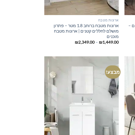
ארונות מטבח
 ל-22 סועדים –
ארונות מטבח ברוחב 1.8 מטר – פתרון
מושלם לחללים קטנים | ארונות מטבח
מוכנים
טווח
₪
2,349.00
–
₪
1,449.00
מחירים:
עד
מבצע!