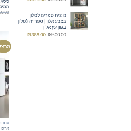
המקורי
הנוכחי
תמיכה
היה:
הוא:
50.00
כוננית ספרים לסלון
₪479.00.
₪550.00.
בצבע אלון | ספרייה לסלון
בגוון עץ אלון
המחיר
המחיר
₪
389.00
₪
500.00
המקורי
הנוכחי
מבצע
היה:
הוא:
₪389.00.
₪500.00.
ארונות