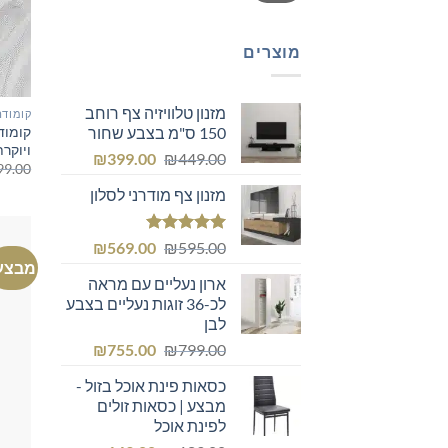
מוצרים
מזנון טלוויזיה צף רוחב
קומודה
קומוד
150 ס"מ בצבע שחור
ויוקר
המחיר
המחיר
₪
399.00
₪
449.00
99.00
המקורי
הנוכחי
מזנון צף מודרני לסלון
היה:
הוא:
₪399.00.
₪449.00.
דורג
5.00
המחיר
המחיר
₪
569.00
₪
595.00
מתוך 5
מבצע
המקורי
הנוכחי
ארון נעליים עם מראה
היה:
הוא:
לכ-36 זוגות נעליים בצבע
₪569.00.
₪595.00.
לבן
המחיר
המחיר
₪
755.00
₪
799.00
המקורי
הנוכחי
כסאות פינת אוכל בזול -
היה:
הוא:
מבצע | כסאות זולים
₪755.00.
₪799.00.
לפינת אוכל