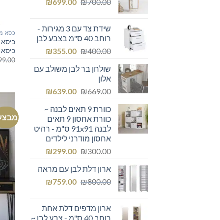
המחיר
המחיר
₪249.00.
₪
₪300.00.
699.00
₪
700.00
המקורי
הנוכחי
היה:
הוא:
שידת צד עם 3 מגירות -
₪699.00.
₪700.00.
כסא מ
רוחב 40 ס"מ בצבע לבן
כיסא 
המחיר
המחיר
כיסא 
₪
355.00
₪
400.00
99.00
המקורי
הנוכחי
שולחן בר לבן משולב עם
היה:
הוא:
אלון
₪355.00.
₪400.00.
המחיר
המחיר
₪
639.00
₪
669.00
המקורי
הנוכחי
כוורת 9 תאים לבנה ~
היה:
הוא:
מבצע
כוורת אחסון 9 תאים
₪639.00.
₪669.00.
לבנה 91x91 ס"מ - רהיט
אחסון מודרני לילדים
המחיר
המחיר
₪
299.00
₪
300.00
המקורי
הנוכחי
ארון דלת לבן עם מראה
היה:
הוא:
המחיר
המחיר
₪299.00.
₪
₪300.00.
759.00
₪
800.00
המקורי
הנוכחי
היה:
הוא:
ארון מדפים דלת אחת
₪759.00.
₪800.00.
רוחב 40 ס"מ - צבע לבן ~