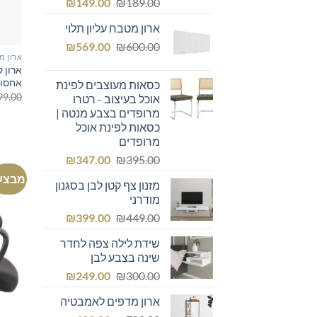
המחיר
המחיר
₪
149.00
₪
189.00
המקורי
הנוכחי
ארון מטבח עליון תלוי
היה:
הוא:
המחיר
המחיר
₪149.00.
₪
₪189.00.
569.00
₪
600.00
ארון מ
המקורי
הנוכחי
היה:
הוא:
אחסון
כסאות מעוצבים לפינת
₪569.00.
₪600.00.
99.00
אוכל בעיצוב - רטרו
מרופדים בצבע מנטה |
כסאות לפינת אוכל
מרופדים
המחיר
המחיר
₪
347.00
₪
395.00
המקורי
הנוכחי
מבצע
מזנון צף קטן לבן בסגנון
היה:
הוא:
מודרני
₪347.00.
₪395.00.
המחיר
המחיר
₪
399.00
₪
449.00
המקורי
הנוכחי
שידת לילה צפה לחדר
היה:
הוא:
שינה בצבע לבן
₪399.00.
₪449.00.
המחיר
המחיר
₪
249.00
₪
300.00
המקורי
הנוכחי
ארון מדפים לאמבטיה
היה:
הוא: