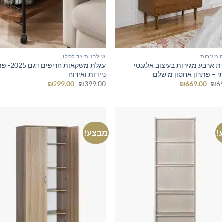
 מגירות
שולחנות צד לסלון
ת ארבע מגירות בעיצוב אלגנטי
עגלת משקאות חריפי
תי – פתרון אחסון מושלם
ניידות ואירוח
המחיר
המחיר
המחיר
המחיר
₪
299.00
₪
399.00
₪
669.00
₪
6
המקורי
הנוכחי
המקורי
הנוכחי
היה:
הוא:
היה:
הוא:
₪299.00.
₪399.00.
₪669.00.
₪699.00.
!
מבצע!