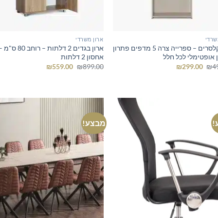
שרדי
ארון משרדי
ארון קלסרים – ספרייה צרה 5 מדפים פתרון
ארון בגדים 2 דלתות – ר
 אופטימלי לכל חלל
אחסון 2 דלתות
המחיר
המחיר
המחיר
המחיר
₪
559.00
₪
899.00
₪
299.00
₪
4
המקורי
הנוכחי
המקורי
הנוכחי
היה:
הוא:
היה:
הוא:
₪559.00.
₪899.00.
₪299.00.
₪499.00.
!
מבצע!