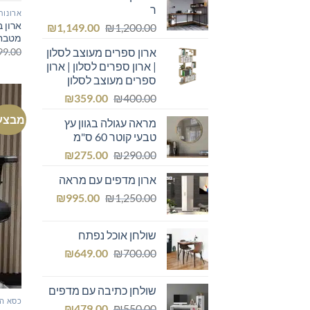
ר
ארונות
ארון ב
המחיר
המחיר
₪
1,149.00
₪
1,200.00
מטבח 
המקורי
הנוכחי
99.00
ארון ספרים מעוצב לסלון
היה:
הוא:
| ארון ספרים לסלון | ארון
₪1,149.00.
₪1,200.00.
ספרים מעוצב לסלון
המחיר
המחיר
₪
359.00
₪
400.00
המקורי
הנוכחי
מבצע
מראה עגולה בגוון עץ
היה:
הוא:
טבעי קוטר 60 ס"מ
₪359.00.
₪400.00.
המחיר
המחיר
₪
275.00
₪
290.00
המקורי
הנוכחי
ארון מדפים עם מראה
היה:
הוא:
המחיר
המחיר
₪275.00.
₪
₪290.00.
995.00
₪
1,250.00
המקורי
הנוכחי
היה:
הוא:
שולחן אוכל נפתח
₪995.00.
₪1,250.00.
המחיר
המחיר
₪
649.00
₪
700.00
המקורי
הנוכחי
היה:
הוא:
שולחן כתיבה עם מדפים
₪649.00.
₪700.00.
כסא ה
המחיר
המחיר
₪
479.00
₪
550.00