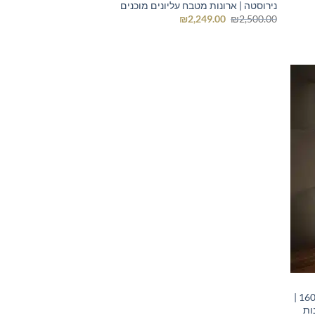
נירוסטה | ארונות מטבח עליונים מוכנים
המחיר
המחיר
₪
2,249.00
₪
2,500.00
המקורי
הנוכחי
היה:
הוא:
₪2,249.00.
₪2,500.00.
ארונות מטבח מוכנים בצבע לבן רוחב 160 |
ות