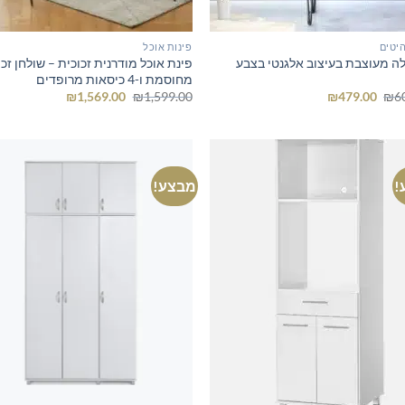
יטים
פינות אוכל
לה מעוצבת בעיצוב אלגנטי בצבע
פינת אוכל מודרנית זכוכית – שולחן זכ
מחוסמת ו-4 כיסאות מרופדים
המחיר
המחיר
המחיר
המחיר
₪
1,569.00
₪
1,599.00
₪
479.00
₪
6
המקורי
הנוכחי
המקורי
הנוכחי
היה:
הוא:
היה:
הוא:
₪1,569.00.
₪1,599.00.
₪479.00.
₪600.00.
!
מבצע!