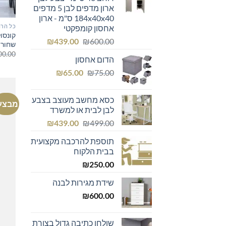
ארון מדפים לבן 5 מדפים
184x40x40 ס"מ - ארון
כל הרה
אחסון קומפקטי
קונסו
המחיר
המחיר
₪
439.00
₪
600.00
שחור
המקורי
הנוכחי
00.00
הדום אחסון
היה:
הוא:
המחיר
המחיר
₪439.00.
₪600.00.
₪
65.00
₪
75.00
המקורי
הנוכחי
היה:
הוא:
כסא מחשב מעוצב בצבע
מבצע
₪65.00.
₪75.00.
לבן לבית או למשרד
המחיר
המחיר
₪
439.00
₪
499.00
המקורי
הנוכחי
תוספת להרכבה מקצועית
היה:
הוא:
בבית הלקוח
₪439.00.
₪499.00.
₪
250.00
שידת מגירות לבנה
₪
600.00
שולחן כתיבה גדול בצורת