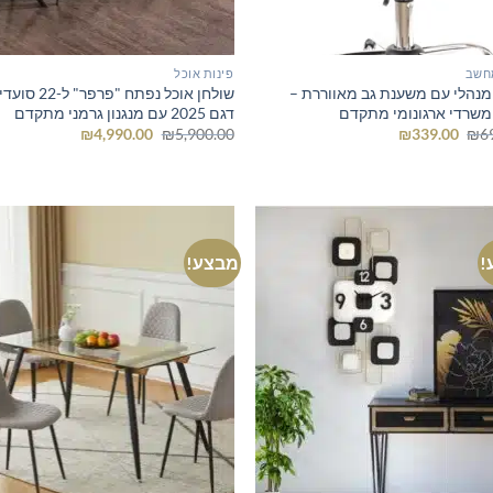
חשב
פינות אוכל
מנהלי עם משענת גב מאווררת –
שולחן אוכל נפתח "פרפר"
משרדי ארגונומי מתקדם
דגם 2025 עם מנגנון גרמני מתקדם
המחיר
המחיר
המחיר
המחיר
₪
4,990.00
₪
5,900.00
₪
339.00
₪
6
המקורי
הנוכחי
המקורי
הנוכחי
היה:
הוא:
היה:
הוא:
₪4,990.00.
₪5,900.00.
₪339.00.
₪699.00.
!
מבצע!