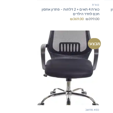
כוורת
ון
כוורת 4 תאים + 2 דלתות – פתרון אחסון
חכם לחדר הילדים
המחיר
המחיר
₪
369.00
₪
399.00
המקורי
הנוכחי
היה:
הוא:
₪369.00.
₪399.00.
מבצע!
כסא מחשב