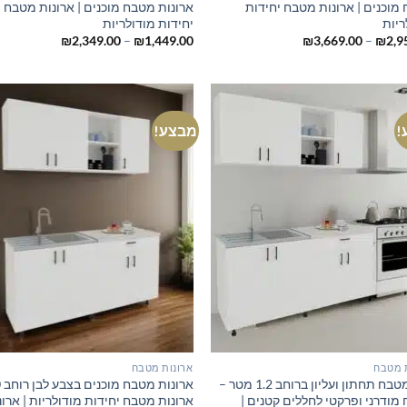
מוכנים | ארונות מטבח יחידות
ארונות מטבח מוכנים | ארונות מטבח
ריות
יחידות מודולריות
טווח
טווח
₪
2,349.00
–
₪
1,449.00
₪
3,669.00
–
₪
2,9
מחירים:
מחירים:
עד
עד
!
מבצע!
 מטבח
ארונות מטבח
ארון מטבח תחתון ועליון ברוחב 1.2 מטר –
מודרני ופרקטי לחללים קטנים |
ארונות מטבח יחידות מודולריות | ארונ