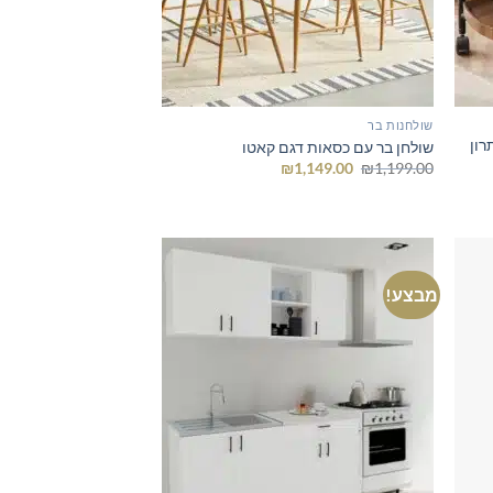
שולחנות בר
ם דגם 2025- פתרון
שולחן בר עם כסאות דגם קאטו
המחיר
המחיר
₪
1,149.00
₪
1,199.00
המקורי
הנוכחי
היה:
הוא:
₪1,149.00.
₪1,199.00.
מבצע!