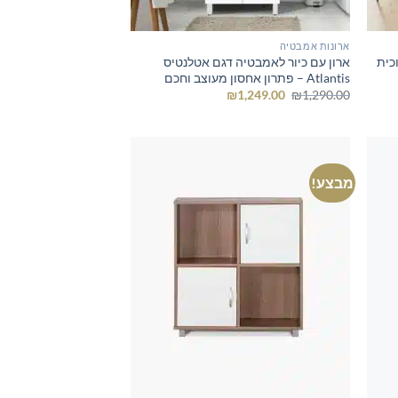
ארונות אמבטיה
וכית
ארון עם כיור לאמבטיה דגם אטלנטיס
Atlantis – פתרון אחסון מעוצב וחכם
המחיר
המחיר
₪
1,249.00
₪
1,290.00
המקורי
הנוכחי
היה:
הוא:
₪1,249.00.
₪1,290.00.
מבצע!