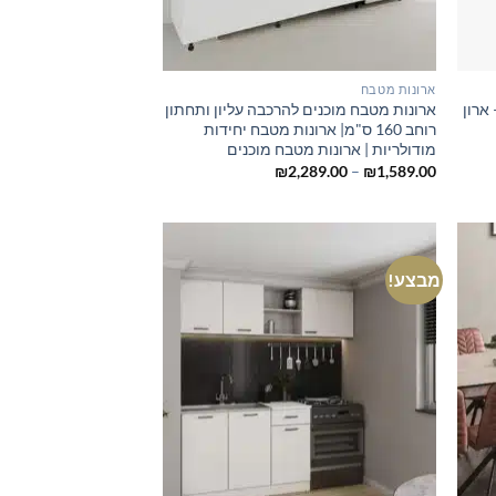
ארונות מטבח
וחב 80 ס"מ – ארון
ארונות מטבח מוכנים להרכבה עליון ותחתון
רוחב 160 ס"מ| ארונות מטבח יחידות
מודולריות | ארונות מטבח מוכנים
טווח
₪
2,289.00
–
₪
1,589.00
מחירים:
עד
מבצע!