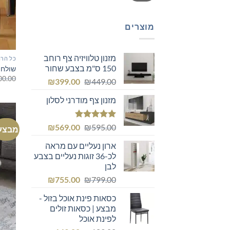
מוצרים
מזנון טלוויזיה צף רוחב
כל הרה
150 ס"מ בצבע שחור
שולחן
00.00
המחיר
המחיר
₪
399.00
₪
449.00
המקורי
הנוכחי
מזנון צף מודרני לסלון
היה:
הוא:
₪399.00.
₪449.00.
דורג
5.00
המחיר
המחיר
₪
569.00
₪
595.00
מבצע
מתוך 5
המקורי
הנוכחי
ארון נעליים עם מראה
היה:
הוא:
לכ-36 זוגות נעליים בצבע
₪569.00.
₪595.00.
לבן
המחיר
המחיר
₪
755.00
₪
799.00
המקורי
הנוכחי
כסאות פינת אוכל בזול -
היה:
הוא:
מבצע | כסאות זולים
₪755.00.
₪799.00.
לפינת אוכל