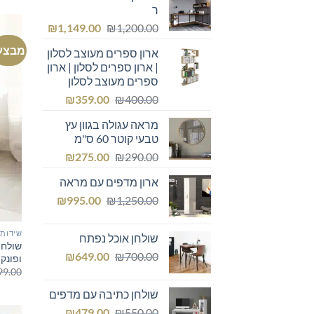
ר
המחיר
המחיר
₪
1,149.00
₪
1,200.00
המקורי
הנוכחי
מבצע
ארון ספרים מעוצב לסלון
היה:
הוא:
| ארון ספרים לסלון | ארון
₪1,149.00.
₪1,200.00.
ספרים מעוצב לסלון
המחיר
המחיר
₪
359.00
₪
400.00
המקורי
הנוכחי
מראה עגולה בגוון עץ
היה:
הוא:
טבעי קוטר 60 ס"מ
₪359.00.
₪400.00.
המחיר
המחיר
₪
275.00
₪
290.00
המקורי
הנוכחי
ארון מדפים עם מראה
היה:
הוא:
המחיר
המחיר
₪275.00.
₪
₪290.00.
995.00
₪
1,250.00
המקורי
הנוכחי
היה:
הוא:
שידות 
שולחן אוכל נפתח
₪995.00.
₪1,250.00.
שולחן 
המחיר
המחיר
₪
649.00
₪
700.00
ופונקצ
המקורי
הנוכחי
99.00
היה:
הוא:
שולחן כתיבה עם מדפים
₪649.00.
₪700.00.
המחיר
המחיר
₪
479.00
₪
550.00