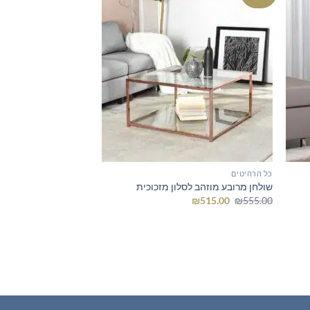
כל הרהיטים
שולחן מרובע מוזהב לסלון מזכוכית
המחיר
המחיר
₪
515.00
₪
555.00
המקורי
הנוכחי
היה:
הוא:
₪515.00.
₪555.00.