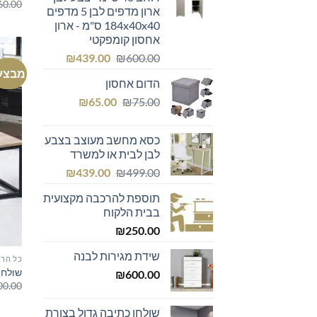
60.00
ארון מדפים לבן 5 מדפים
184x40x40 ס"מ - ארון
אחסון קומפקטי
המחיר
המחיר
₪
439.00
₪
600.00
המקורי
הנוכחי
מבצע
הדום אחסון
היה:
הוא:
המחיר
המחיר
₪439.00.
₪600.00.
₪
65.00
₪
75.00
המקורי
הנוכחי
היה:
הוא:
כסא מחשב מעוצב בצבע
₪65.00.
₪75.00.
לבן לבית או למשרד
המחיר
המחיר
₪
439.00
₪
499.00
המקורי
הנוכחי
תוספת להרכבה מקצועית
היה:
הוא:
בבית הלקוח
₪439.00.
₪499.00.
₪
250.00
שידת מגירות לבנה
כל הרה
שולחן 
₪
600.00
00.00
שולחן כתיבה גדול בצורת