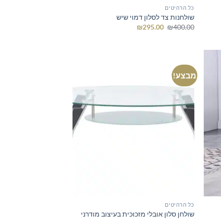
כל הרהיטים
שולחנות צד לסלון דמוי שיש
המחיר
המחיר
₪
295.00
₪
400.00
המקורי
הנוכחי
היה:
הוא:
₪295.00.
₪400.00.
מבצע!
כל הרהיטים
שולחן סלון אובלי מזכוכית בעיצוב מודרני