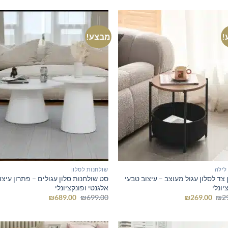
!
מבצע!
לילה
שולחנות לסלון
צד לסלון עגול מעוצב – עיצוב טבעי
סט שולחנות סלון עגולים – פתרון עיצו
יונלי
אלגנטי ופונקציונלי
המחיר
המחיר
המחיר
המחיר
₪
689.00
₪
699.00
₪
269.00
₪
2
המקורי
הנוכחי
המקורי
הנוכחי
היה:
הוא:
היה:
הוא:
₪689.00.
₪699.00.
₪269.00.
₪299.00.