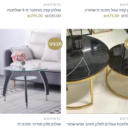
יטים
כל הרהיטים
 קפה עגול מזכוכית שחורה
שולחן קפה מתחבר מ-4 שולחנות
המחיר
המחיר
המחיר
המחיר
₪
295.00
₪
335.00
₪
475.00
₪
5
המקורי
הנוכחי
המקורי
הנוכחי
היה:
הוא:
היה:
הוא:
₪295.00.
₪335.00.
₪475.00.
₪500.00.
!
מבצע!
יטים
כל הרהיטים
לחנות עגולים לסלון מזהב ושיש שחור
שולחן סלון מודרני מזכוכית