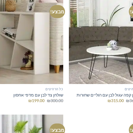
!
מבצע!
יטים
כל הרהיטים
 קפה עגול לבן עם רגליים שחורות
שולחן צד לבן עם מדפי אחסון
המחיר
המחיר
המחיר
המחיר
₪
199.00
₪
300.00
₪
315.00
₪
3
המקורי
הנוכחי
המקורי
הנוכחי
היה:
הוא:
היה:
הוא:
₪199.00.
₪300.00.
₪315.00.
₪360.00.
!
מבצע!