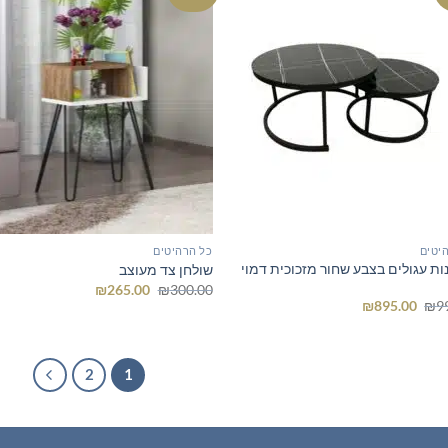
יטים
כל הרהיטים
ות עגולים בצבע שחור מזכוכית דמוי
שולחן צד מעוצב
המחיר
המחיר
₪
265.00
₪
300.00
המקורי
הנוכחי
המחיר
המחיר
₪
895.00
₪
9
היה:
הוא:
המקורי
הנוכחי
₪265.00.
₪300.00.
היה:
הוא:
₪895.00.
₪995.00.
2
1