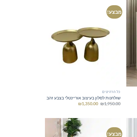
מבצע!
כל הרהיטים
שולחנות לסלון בעיצוב אוריינטלי בצבע זהב
המחיר
המחיר
₪
1,350.00
₪
1,950.00
המקורי
הנוכחי
היה:
הוא:
₪1,350.00.
₪1,950.00.
מבצע!