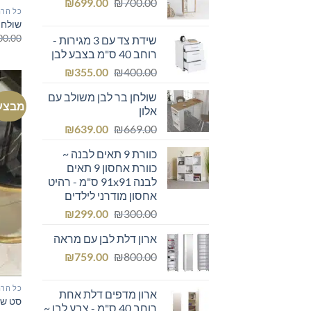
המחיר
המחיר
₪249.00.
₪
₪300.00.
699.00
₪
700.00
כל הרה
המקורי
הנוכחי
שולחן
היה:
הוא:
00.00
שידת צד עם 3 מגירות -
₪699.00.
₪700.00.
רוחב 40 ס"מ בצבע לבן
המחיר
המחיר
₪
355.00
₪
400.00
המקורי
הנוכחי
שולחן בר לבן משולב עם
היה:
הוא:
מבצע
אלון
₪355.00.
₪400.00.
המחיר
המחיר
₪
639.00
₪
669.00
המקורי
הנוכחי
כוורת 9 תאים לבנה ~
היה:
הוא:
כוורת אחסון 9 תאים
₪639.00.
₪669.00.
לבנה 91x91 ס"מ - רהיט
אחסון מודרני לילדים
המחיר
המחיר
₪
299.00
₪
300.00
המקורי
הנוכחי
ארון דלת לבן עם מראה
היה:
הוא:
המחיר
המחיר
₪299.00.
₪
₪300.00.
759.00
₪
800.00
המקורי
הנוכחי
היה:
הוא:
כל הרה
ארון מדפים דלת אחת
₪759.00.
₪800.00.
סט שו
רוחב 40 ס"מ - צבע לבן ~