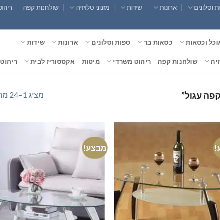
 וסלונים
ארונות
שידות
מזנוני טלויזיה
שולחנות קפה
ריהוט
וכל וכסאות
כסאות בר
ספות וסלונים
ארונות
שידות
זיה
שולחנות קפה
ריהוט משרדי
מיטות
אקססוריז לבית
ריהוט 
מציג 1–24 מתוך 25 תוצאות
קפה עגול”
!
מבצע!