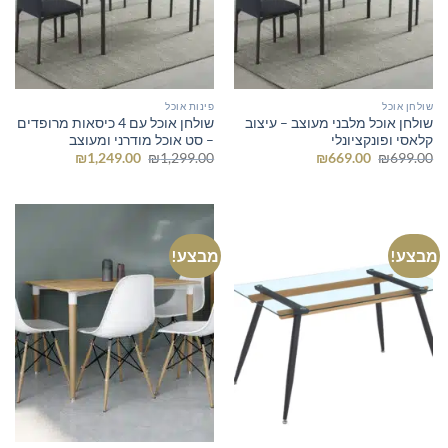
שולחן אוכל
פינות אוכל
שולחן אוכל מלבני מעוצב – עיצוב
שולחן אוכל עם 4 כיסאות מרופדים
קלאסי ופונקציונלי
– סט אוכל מודרני ומעוצב
המחיר
המחיר
המחיר
המחיר
₪
1,249.00
₪
1,299.00
₪
669.00
₪
699.00
המקורי
הנוכחי
המקורי
הנוכחי
היה:
הוא:
היה:
הוא:
₪1,249.00.
₪1,299.00.
₪669.00.
₪699.00.
מבצע!
מבצע!