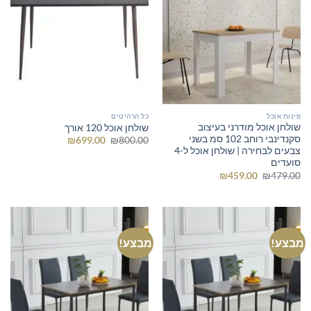
פינות אוכל
כל הרהיטים
שולחן אוכל מודרני בעיצוב
שולחן אוכל 120 אורך
סקנדינבי רוחב 102 סמ בשני
המחיר
המחיר
₪
699.00
₪
800.00
המקורי
הנוכחי
צבעים לבחירה | שולחן אוכל ל-4
היה:
הוא:
סועדים
₪699.00.
₪800.00.
המחיר
המחיר
₪
459.00
₪
479.00
המקורי
הנוכחי
היה:
הוא:
₪459.00.
₪479.00.
מבצע!
מבצע!