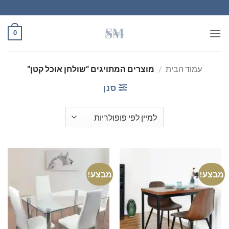
Ski
t
conten
0
עמוד הבית
/
מוצרים המתויגים “שולחן אוכל קטן”
סנן
מבצע!
מבצע!