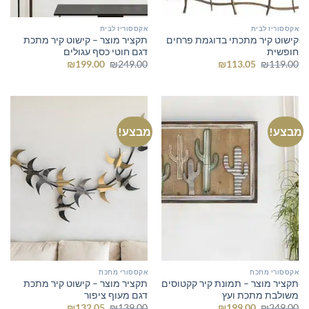
אקססוריז לבית
אקססוריז לבית
קישוט קיר מתכתי בדוגמת פרחים
תקציר מוצר – קישוט קיר מתכת
חופשית
דגם חוטי כסף עגולים
המחיר
המחיר
המחיר
המחיר
₪
199.00
₪
249.00
₪
113.05
₪
119.00
המקורי
הנוכחי
המקורי
הנוכחי
היה:
הוא:
היה:
הוא:
₪199.00.
₪249.00.
₪113.05.
₪119.00.
מבצע!
מבצע!
אקססורי מתכת
אקססורי מתכת
תקציר מוצר – תמונת קיר קקטוסים
תקציר מוצר – קישוט קיר מתכת
משולבת מתכת ועץ
דגם מעוף ציפור
המחיר
המחיר
המחיר
המחיר
₪
132.05
₪
139.00
₪
199.00
₪
249.00